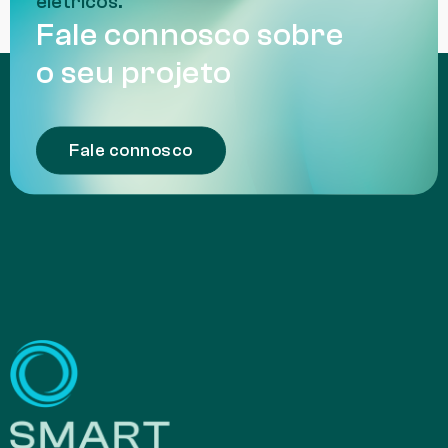
elétricos.
Fale connosco sobre
o seu projeto
Fale connosco