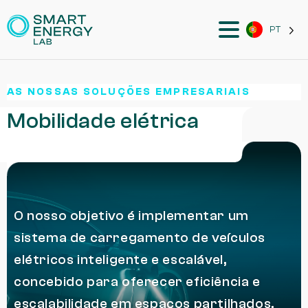
PT
AS NOSSAS SOLUÇÕES EMPRESARIAIS
Mobilidade elétrica
O nosso objetivo é implementar um
sistema de carregamento de veículos
elétricos inteligente e escalável,
concebido para oferecer eficiência e
escalabilidade em espaços partilhados.